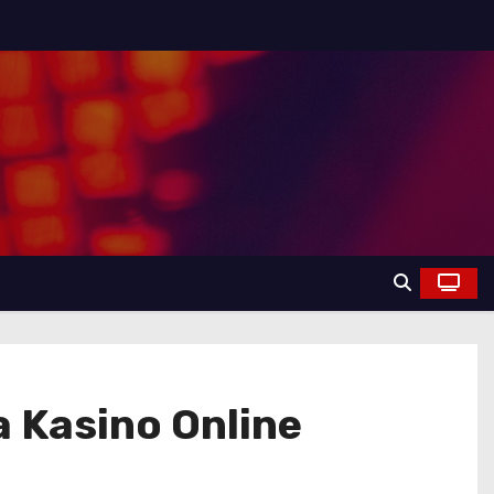
a Kasino Online