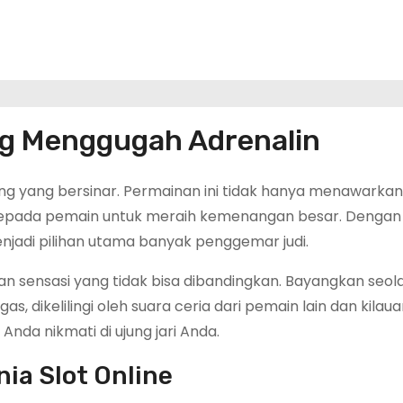
ng Menggugah Adrenalin
ng yang bersinar. Permainan ini tidak hanya menawarkan
epada pemain untuk meraih kemenangan besar. Dengan
menjadi pilihan utama banyak penggemar judi.
 sensasi yang tidak bisa dibandingkan. Bayangkan seol
, dikelilingi oleh suara ceria dari pemain lain dan kilau
Anda nikmati di ujung jari Anda.
ia Slot Online