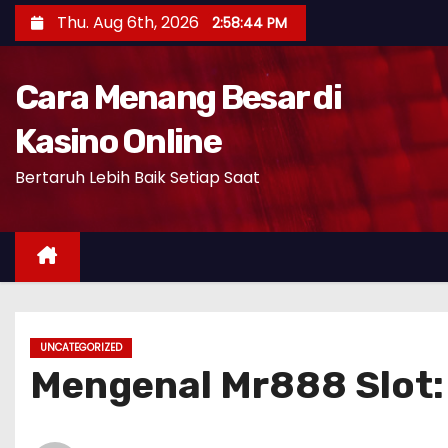
S
Thu. Aug 6th, 2026
2:58:45 PM
k
i
Cara Menang Besar di
p
t
Kasino Online
o
Bertaruh Lebih Baik Setiap Saat
c
o
n
t
e
n
t
UNCATEGORIZED
Mengenal Mr888 Slot: 