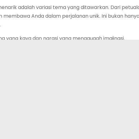
enarik adalah variasi tema yang ditawarkan. Dari petual
nan membawa Anda dalam perjalanan unik. Ini bukan hany
.
ang yang kaya dan narasi yang menggugah imajinasi.
putaran gratis dan bonus menarik lainnya.
wan membuat pengalaman bermain semakin menyenangkan.
rhasil menggabungkan hiburan dan peluang menang dal
Slot
ingkatkan peluang Anda untuk menang. Berikut adala
ot
:
main, luangkan waktu untuk memahami simbol dan pemb